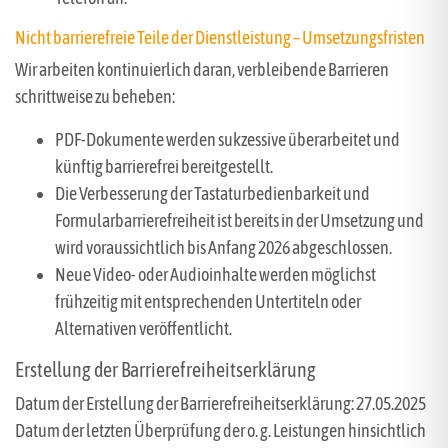
Nicht barrierefreie Teile der Dienstleistung – Umsetzungsfristen
Wir arbeiten kontinuierlich daran, verbleibende Barrieren
schrittweise zu beheben:
PDF-Dokumente werden sukzessive überarbeitet und
künftig barrierefrei bereitgestellt.
Die Verbesserung der Tastaturbedienbarkeit und
Formularbarrierefreiheit ist bereits in der Umsetzung und
wird voraussichtlich bis Anfang 2026 abgeschlossen.
Neue Video- oder Audioinhalte werden möglichst
frühzeitig mit entsprechenden Untertiteln oder
Alternativen veröffentlicht.
Erstellung der Barrierefreiheitserklärung
Datum der Erstellung der Barrierefreiheitserklärung: 27.05.2025
Datum der letzten Überprüfung der o. g. Leistungen hinsichtlich