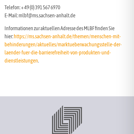
Telefon: + 49 (0) 391 567 6970
E-Mail: mlbf@ms.sachsen-anhalt.de
Informationen zur aktuellen Adresse des MLBF finden Sie
hier:
https://ms.sachsen-anhalt.de/themen/menschen-mit-
behinderungen/aktuelles/marktueberwachungsstelle-der-
laender-fuer-die-barrierefreiheit-von-produkten-und-
dienstleistungen
.