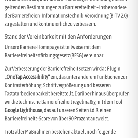
geltenden Bestimmungen zur Barrierefreiheit – insbesondere
der Barrierefreien-Informationstechnik-Verordnung (BITV 2.0) –
zu gestalten und kontinuierlich zu verbessern.
Stand der Vereinbarkeit mit den Anforderungen
Unsere Karriere-Homepage ist teilweise mit dem
Barrierefreiheitsstärkungsgesetz (BFSG) vereinbar.
Zur Verbesserung der Barrierefreiheit setzen wir das Plugin
„OneTap Accessibility“
ein, das unter anderem Funktionen zur
Kontrasterhöhung, Schriftvergrößerung und besseren
Tastaturbedienbarkeit bereitstellt. Darüber hinaus überprüfen
wir die technische Barrierefreiheit regelmäßig mit dem Tool
Google Lighthouse
, das auf unseren Seiten i.d.R. einen
Barrierefreiheits-Score von über 90 Prozent ausweist.
Trotz aller Maßnahmen bestehen aktuell noch folgende