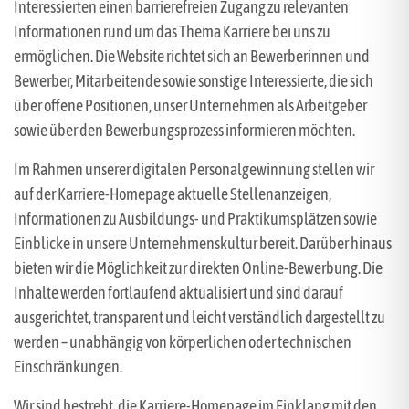
Interessierten einen barrierefreien Zugang zu relevanten
Informationen rund um das Thema Karriere bei uns zu
ermöglichen. Die Website richtet sich an Bewerberinnen und
Bewerber, Mitarbeitende sowie sonstige Interessierte, die sich
über offene Positionen, unser Unternehmen als Arbeitgeber
sowie über den Bewerbungsprozess informieren möchten.
Im Rahmen unserer digitalen Personalgewinnung stellen wir
auf der Karriere-Homepage aktuelle Stellenanzeigen,
Informationen zu Ausbildungs- und Praktikumsplätzen sowie
Einblicke in unsere Unternehmenskultur bereit. Darüber hinaus
bieten wir die Möglichkeit zur direkten Online-Bewerbung. Die
Inhalte werden fortlaufend aktualisiert und sind darauf
ausgerichtet, transparent und leicht verständlich dargestellt zu
werden – unabhängig von körperlichen oder technischen
Einschränkungen.
Wir sind bestrebt, die Karriere-Homepage im Einklang mit den