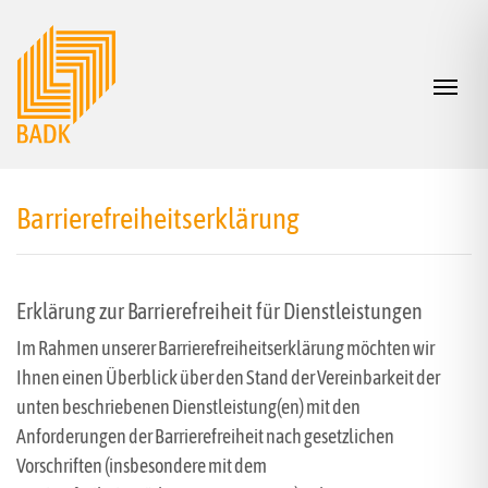
Zum Inhalt springen
Navig
Barrierefreiheitserklärung
Erklärung zur Barrierefreiheit für Dienstleistungen
Im Rahmen unserer Barrierefreiheitserklärung möchten wir
Ihnen einen Überblick über den Stand der Vereinbarkeit der
unten beschriebenen Dienstleistung(en) mit den
Anforderungen der Barrierefreiheit nach gesetzlichen
Vorschriften (insbesondere mit dem