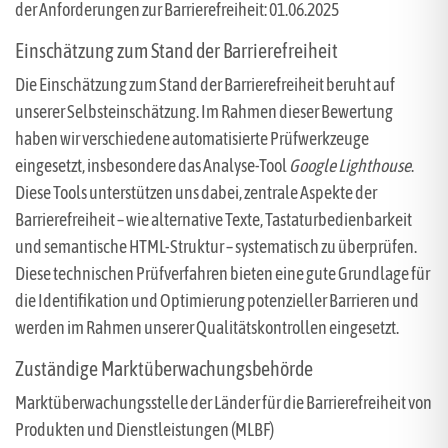
der Anforderungen zur Barrierefreiheit: 01.06.2025
Einschätzung zum Stand der Barrierefreiheit
Die Einschätzung zum Stand der Barrierefreiheit beruht auf
unserer Selbsteinschätzung. Im Rahmen dieser Bewertung
haben wir verschiedene automatisierte Prüfwerkzeuge
eingesetzt, insbesondere das Analyse-Tool
Google Lighthouse
.
Diese Tools unterstützen uns dabei, zentrale Aspekte der
Barrierefreiheit – wie alternative Texte, Tastaturbedienbarkeit
und semantische HTML-Struktur – systematisch zu überprüfen.
Diese technischen Prüfverfahren bieten eine gute Grundlage für
die Identifikation und Optimierung potenzieller Barrieren und
werden im Rahmen unserer Qualitätskontrollen eingesetzt.
Zuständige Marktüberwachungsbehörde
Marktüberwachungsstelle der Länder für die Barrierefreiheit von
Produkten und Dienstleistungen (MLBF)