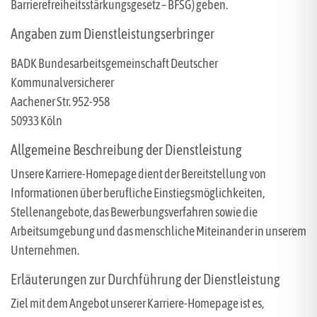
Barrierefreiheitsstärkungsgesetz – BFSG) geben.
Angaben zum Dienstleistungserbringer
BADK Bundesarbeitsgemeinschaft Deutscher
Kommunalversicherer
Aachener Str. 952-958
50933 Köln
Allgemeine Beschreibung der Dienstleistung
Unsere Karriere-Homepage dient der Bereitstellung von
Informationen über berufliche Einstiegsmöglichkeiten,
Stellenangebote, das Bewerbungsverfahren sowie die
Arbeitsumgebung und das menschliche Miteinander in unserem
Unternehmen.
Erläuterungen zur Durchführung der Dienstleistung
Ziel mit dem Angebot unserer Karriere-Homepage ist es,